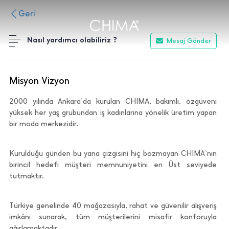
Geri
Nasıl yardımcı olabiliriz ?
Mesaj Gönder
Misyon Vizyon
2000 yılında Ankara`da kurulan CHIMA, bakımlı, özgüveni
yüksek her yaş grubundan iş kadınlarına yönelik üretim yapan
bir moda merkezidir.
Kurulduğu günden bu yana çizgisini hiç bozmayan CHIMA`nın
birincil hedefi müşteri memnuniyetini en Üst seviyede
tutmaktır.
Türkiye genelinde 40 mağazasıyla, rahat ve güvenilir alışveriş
imkânı sunarak, tüm müşterilerini misafir konforuyla
ağırlamaktadır.