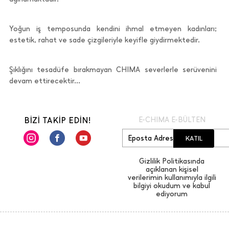
Yoğun iş temposunda kendini ihmal etmeyen kadınları;
estetik, rahat ve sade çizgileriyle keyifle giydirmektedir.
Şıklığını tesadüfe bırakmayan CHIMA severlerle serüvenini
devam ettirecektir...
BİZİ TAKİP EDİN!
E-CHIMA E-BÜLTEN
KATIL
Gizlilik Politikasında
açıklanan kişisel
verilerimin kullanımıyla ilgili
bilgiyi okudum ve kabul
ediyorum