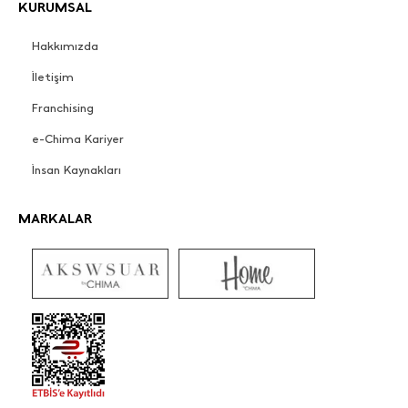
KURUMSAL
Hakkımızda
İletişim
Franchising
e-Chima Kariyer
İnsan Kaynakları
MARKALAR