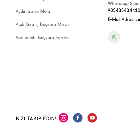
Whatsapp Sipari
90543543441
Aydınlatma Metni
E-Mail Adresi :
Açık Rıza İş Başvuru Metni
Veri Sahibi Başvuru Formu
BİZİ TAKİP EDİN!