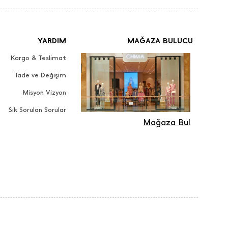
YARDIM
MAĞAZA BULUCU
Kargo & Teslimat
İade ve Değişim
Misyon Vizyon
Sık Sorulan Sorular
Mağaza Bul