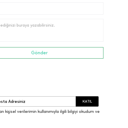
diğinizi buraya yazabilirsiniz.
Gönder
KATIL
an kişisel verilerimin kullanımıyla ilgili bilgiyi okudum ve