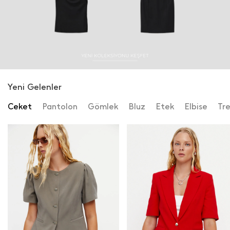
Yeni Gelenler
Ceket
Pantolon
Gömlek
Bluz
Etek
Elbise
Tr