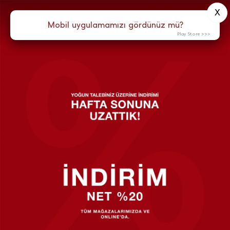
X
Mobil uygulamamızı gördünüz mü?
Play Store >>>