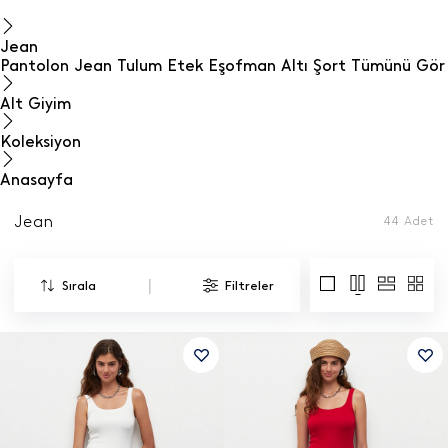
Jean
Pantolon
Jean
Tulum
Etek
Eşofman Altı
Şort
Tümünü Gör
Alt Giyim
Koleksiyon
Anasayfa
Jean
44
Adet
|
Sırala
Filtreler