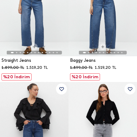
Straight Jeans
Baggy Jeans
1.899,00
TL
1.519,20
TL
1.899,00
TL
1.519,20
TL
%20 İndirim
%20 İndirim