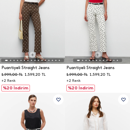
Puantiyeli Straight Jeans
Puantiyeli Straight Jeans
1.999,00
TL
1.599,20
TL
1.999,00
TL
1.599,20
TL
+
2
Renk
+
2
Renk
%20 İndirim
%20 İndirim