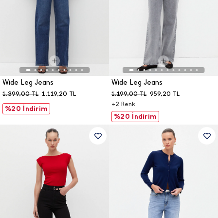
Wide Leg Jeans
Wide Leg Jeans
1.399,00
TL
1.119,20
TL
1.199,00
TL
959,20
TL
+
2
Renk
%20 İndirim
%20 İndirim