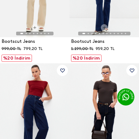
Bootscut Jeans
Bootscut Jeans
999,00
TL
799,20
TL
1.199,00
TL
959,20
TL
%20 İndirim
%20 İndirim