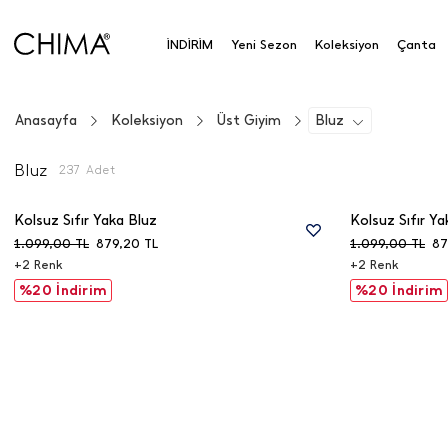
İNDİRİM
Yeni Sezon
Koleksiyon
Çanta
Anasayfa
Koleksiyon
Üst Giyim
Bluz
Bluz
237
Adet
Kolsuz Sıfır Yaka Bluz
Kolsuz Sıfır Ya
1.099,00
TL
879,20
TL
1.099,00
TL
87
+
2
Renk
+
2
Renk
%20 İndirim
%20 İndirim