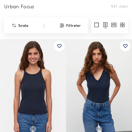
Urban Focus
947
Adet
|
Sırala
Filtreler