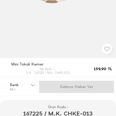
Mini Tokalı Kemer
159,90
TL
Tek Renk
Ü.K : 167225 / M.K. CHKE-013
Renk
Gelince Haber Ver
BEJ
Ürün Kodu :
167225 / M.K. CHKE-013