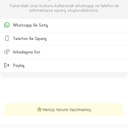
Yukarıdaki ürün kodunu kullanarak whatsapp ve telefon ile
zahmetsizce sipariş oluşturabilirsiniz.
Whatsapp İle Satış
Telefon İle Sipariş
Arkadaşına Sor
Paylaş
ÜRÜN DEĞERLENDIRMELERI
Henüz Yorum Yazılmamış.