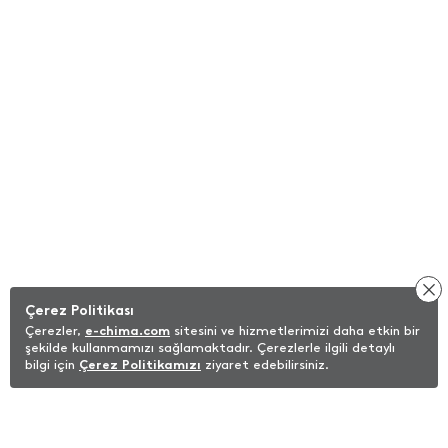
Çerez Politikası
Çerezler,
e-chima.com
sitesini ve hizmetlerimizi daha etkin bir
şekilde kullanmamızı sağlamaktadır. Çerezlerle ilgili detaylı
bilgi için
Çerez Politikamızı
ziyaret edebilirsiniz.