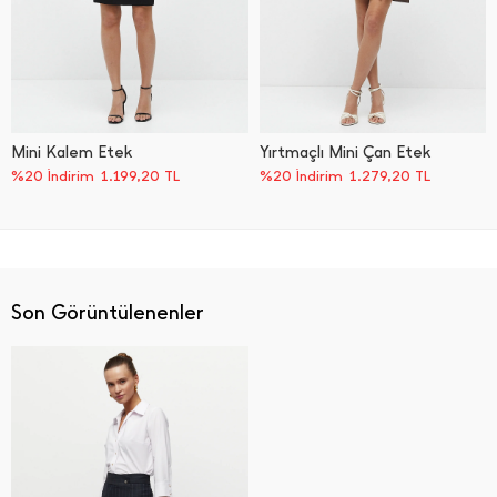
Mini Kalem Etek
Yırtmaçlı Mini Çan Etek
%20 İndirim
1.199,20
TL
%20 İndirim
1.279,20
TL
Son Görüntülenenler