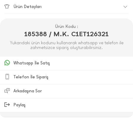
Ürün Detayları
Ürün Kodu :
185388 / M.K. C1ET126321
Yukarıdaki ürün kodunu kullanarak whatsapp ve telefon ile
zahmetsizce sipariş oluşturabilirsiniz.
Whatsapp İle Satış
Telefon İle Sipariş
Arkadaşına Sor
Paylaş
ÜRÜN DEĞERLENDIRMELERI