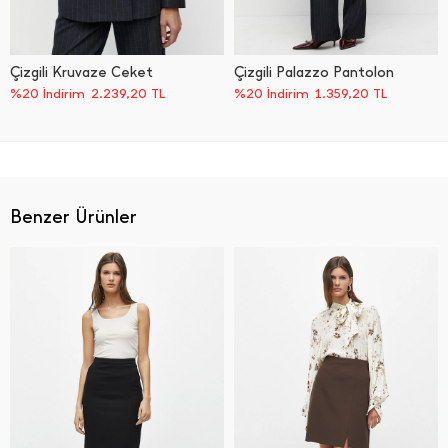
Çizgili Kruvaze Ceket
Çizgili Palazzo Pantolon
%20 İndirim
2.239,20
TL
%20 İndirim
1.359,20
TL
Benzer Ürünler