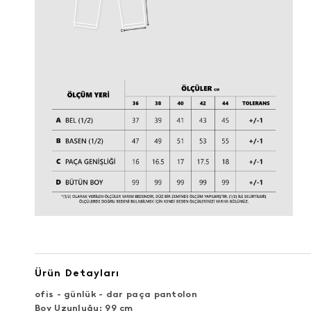
Ürün Detayları
ofis - günlük - dar paça pantolon
Boy Uzunluğu: 99 cm