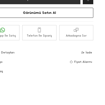
Görünümü Satın Al
p İle Satış
Telefon İle Sipariş
Arkadaşına Sor
 Detayları
İade
go
Fiyat Alarmı
aş