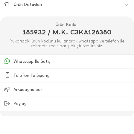
Ürün Detayları
Ürün Kodu :
185932 / M.K. C3KA126380
Yukarıdaki ürün kodunu kullanarak whatsapp ve telefon ile
zahmetsizce sipariş oluşturabilirsiniz.
Whatsapp İle Satış
Telefon İle Sipariş
Arkadaşına Sor
Paylaş
ÜRÜN DEĞERLENDIRMELERI