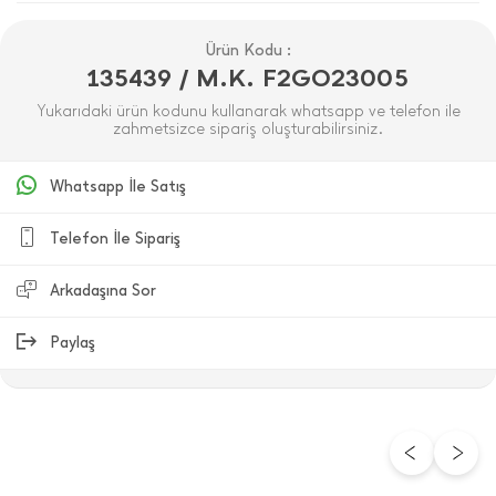
Ürün Kodu :
135439 / M.K. F2GO23005
Yukarıdaki ürün kodunu kullanarak whatsapp ve telefon ile
zahmetsizce sipariş oluşturabilirsiniz.
Whatsapp İle Satış
Telefon İle Sipariş
Arkadaşına Sor
Paylaş
ÜRÜN DEĞERLENDIRMELERI