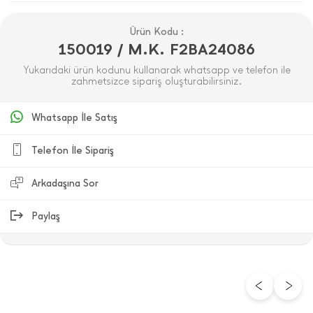
Ürün Kodu :
150019 / M.K. F2BA24086
Yukarıdaki ürün kodunu kullanarak whatsapp ve telefon ile
zahmetsizce sipariş oluşturabilirsiniz.
Whatsapp İle Satış
Telefon İle Sipariş
Arkadaşına Sor
Paylaş
ÜRÜN DEĞERLENDIRMELERI