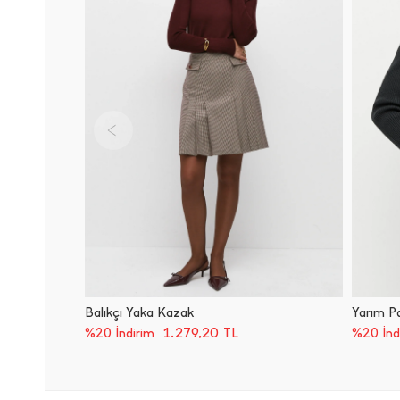
Balıkçı Yaka Kazak
Yarım Pa
1.279,20
TL
%20 İndirim
%20 İnd