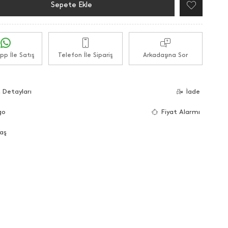
Sepete Ekle
p İle Satış
Telefon İle Sipariş
Arkadaşına Sor
 Detayları
İade
go
Fiyat Alarmı
aş