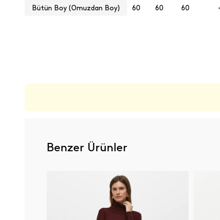
Bütün Boy (Omuzdan Boy)
60
60
60
ÜRÜN DEĞERLENDIRMELERI
Benzer Ürünler