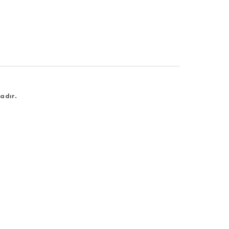
adır.