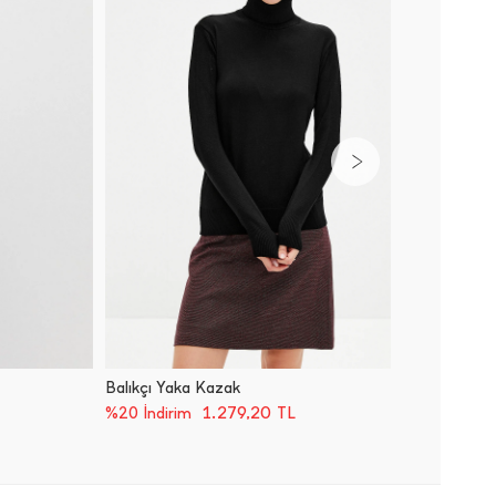
Balıkçı Yaka Kazak
Balıkçı 
1.279,20
TL
%20 İndirim
%20 İnd