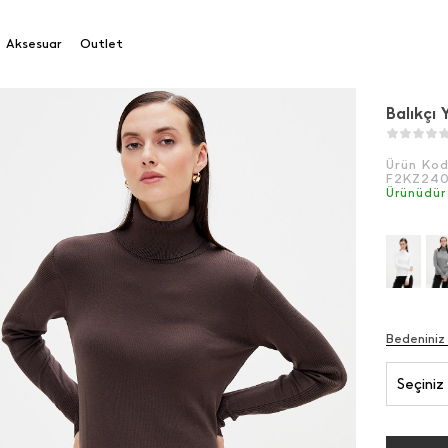
Aksesuar
Outlet
Balıkçı
Ürün Ko
F2KZ24
Ürünüdür
Bedeniniz
Seçiniz