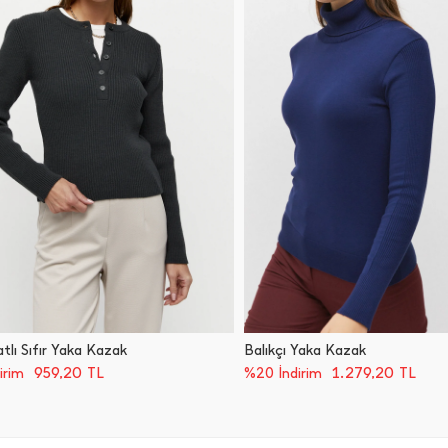
tlı Sıfır Yaka Kazak
Balıkçı Yaka Kazak
959,20
TL
1.279,20
TL
irim
%20 İndirim