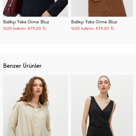
Balıkçı Yaka Örme Bluz
Balıkçı Yaka Örme Bluz
%20 İndirim
879,20
TL
%20 İndirim
879,20
TL
Benzer Ürünler