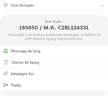
Ürün Detayları
Ürün Kodu :
185850 / M.K. C2BL126331
Yukarıdaki ürün kodunu kullanarak whatsapp ve telefon ile
zahmetsizce sipariş oluşturabilirsiniz.
Whatsapp İle Satış
Telefon İle Sipariş
Arkadaşına Sor
Paylaş
ÜRÜN DEĞERLENDIRMELERI