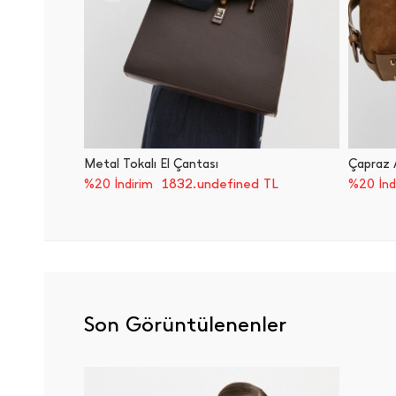
Metal Tokalı El Çantası
Çapraz A
1832.undefined TL
%20 İndirim
%20 İnd
Son Görüntülenenler