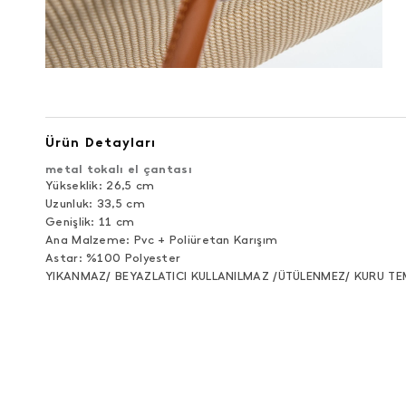
Ürün Detayları
metal tokalı el çantası
Yükseklik: 26,5 cm
Uzunluk: 33,5 cm
Genişlik: 11 cm
Ana Malzeme: Pvc + Poliüretan Karışım
Astar: %100 Polyester
YIKANMAZ/ BEYAZLATICI KULLANILMAZ /ÜTÜLENMEZ/ KURU TE
ÜRÜN DEĞERLENDIRMELERI