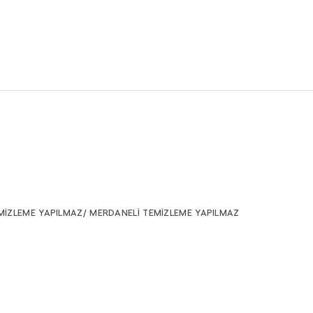
MİZLEME YAPILMAZ/ MERDANELİ TEMİZLEME YAPILMAZ