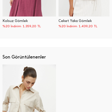
Kolsuz Gömlek
Ceket Yaka Gömlek
%20 İndirim
1.359,20
TL
%20 İndirim
1.439,20
TL
Son Görüntülenenler