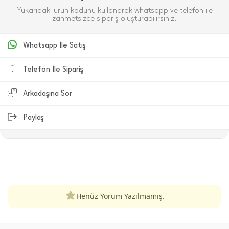
Yukarıdaki ürün kodunu kullanarak whatsapp ve telefon ile
zahmetsizce sipariş oluşturabilirsiniz.
Whatsapp İle Satış
Telefon İle Sipariş
Arkadaşına Sor
Paylaş
ÜRÜN DEĞERLENDIRMELERI
Henüz Yorum Yazılmamış.