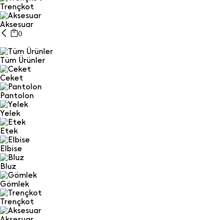
Trençkot
Aksesuar
0
Tüm Ürünler
Ceket
Pantolon
Yelek
Etek
Elbise
Bluz
Gömlek
Trençkot
Aksesuar