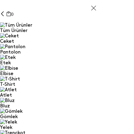
0
Tüm Ürünler
Ceket
Pantolon
Etek
Elbise
T-Shirt
Atlet
Bluz
Gömlek
Yelek