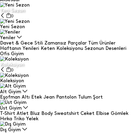
Yeni Sezon
0
Yeni Sezon
Yeniler
Davet & Gece Stili
Zamansız Parçalar
Tüm Ürünler
Haftanın Yenileri
Keten Koleksiyonu
Sezonun Desenleri
Ofis Giyim
Koleksiyon
0
Koleksiyon
Alt Giyim
Eşofman Altı
Etek
Jean
Pantolon
Tulum
Şort
Üst Giyim
T-Shirt
Atlet
Bluz
Body
Sweatshirt
Ceket
Elbise
Gömlek
Hırka
Triko
Yelek
Dış Giyim