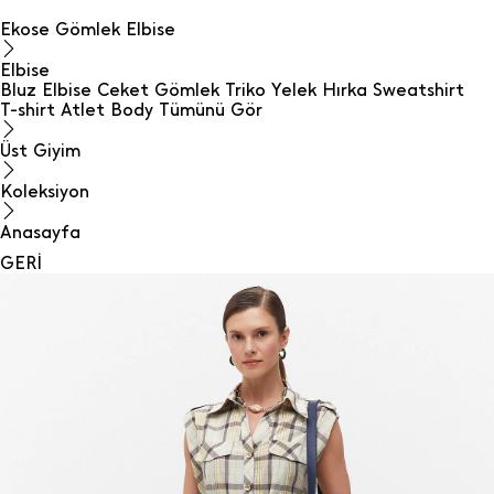
Ekose Gömlek Elbise
Elbise
Bluz
Elbise
Ceket
Gömlek
Triko
Yelek
Hırka
Sweatshirt
T-shirt
Atlet
Body
Tümünü Gör
Üst Giyim
Koleksiyon
Anasayfa
GERİ