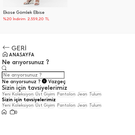
Ekose Gömlek Elbise
%20 İndirim
2.559,20
TL
GERİ
ANASAYFA
Ne arıyorsunuz ?
Ne arıyorsunuz ?
Vazgeç
Sizin için tavsiyelerimiz
Yeni Koleksiyon
Üst Giyim
Pantolon
Jean
Tulum
Sizin için tavsiyelerimiz
Yeni Koleksiyon
Üst Giyim
Pantolon
Jean
Tulum
0