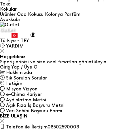
Toka
Kokular
Ürünler
Oda Kokusu
Kolonya
Parfüm
Ayakkabı
Outlet
Türkiye - TRY
YARDIM
Hoşgeldiniz
Siparişlerinizi ve size özel fırsatları görüntüleyin
Giriş Yap / Üye Ol
Hakkimizda
Sık Sorulan Sorular
İletişim
Misyon Vizyon
e-Chima Kariyer
Aydınlatma Metni
Açık Rıza İş Başvuru Metni
Veri Sahibi Başvuru Formu
BİZE ULAŞIN
Telefon ile İletişim
08502590003