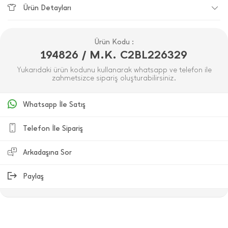
Ürün Detayları
Ürün Kodu :
194826 / M.K. C2BL226329
Yukarıdaki ürün kodunu kullanarak whatsapp ve telefon ile
zahmetsizce sipariş oluşturabilirsiniz.
Whatsapp İle Satış
Telefon İle Sipariş
Arkadaşına Sor
Paylaş
ÜRÜN DEĞERLENDIRMELERI