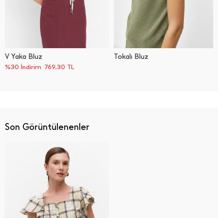
V Yaka Bluz
Tokalı Bluz
%30 İndirim
769,30
TL
Son Görüntülenenler