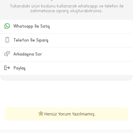
Yukarıdaki ürün kodunu kullanarak whatsapp ve telefon ile
zahmetsizce sipariş oluşturabilirsiniz.
Whatsapp İle Satış
Telefon İle Sipariş
Arkadaşına Sor
Paylaş
ÜRÜN DEĞERLENDIRMELERI
Henüz Yorum Yazılmamış.