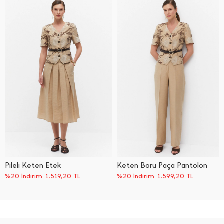
Pileli Keten Etek
Keten Boru Paça Pantolon
%20 İndirim
1.519,20
TL
%20 İndirim
1.599,20
TL