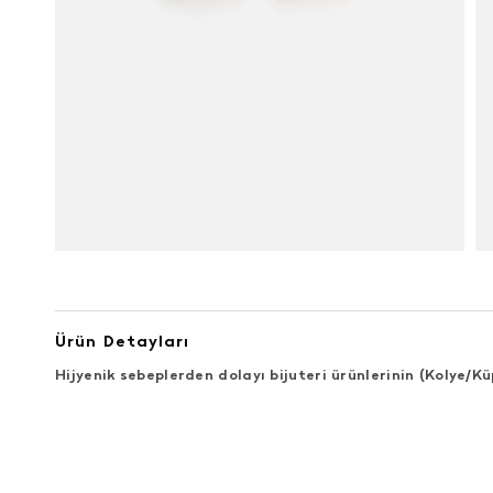
Ürün Detayları
Hijyenik sebeplerden dolayı bijuteri ürünlerinin (Kolye/
ÜRÜN DEĞERLENDIRMELERI