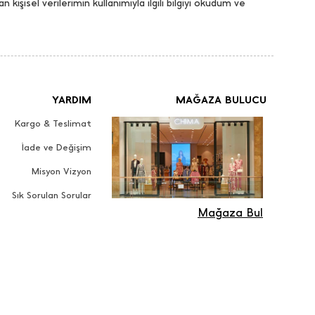
an kişisel verilerimin kullanımıyla ilgili bilgiyi okudum ve
YARDIM
MAĞAZA BULUCU
Kargo & Teslimat
İade ve Değişim
Misyon Vizyon
Sık Sorulan Sorular
Mağaza Bul