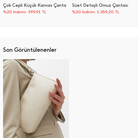
Çok Cepli Küçük Kanvas Çanta
Süet Detaylı Omuz Çantası
%20 İndirim
399,91
TL
%20 İndirim
1.359,20
TL
Son Görüntülenenler