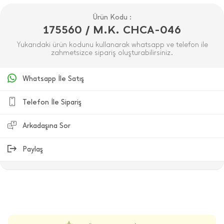
Ürün Kodu :
175560 / M.K. CHCA-046
Yukarıdaki ürün kodunu kullanarak whatsapp ve telefon ile
zahmetsizce sipariş oluşturabilirsiniz.
Whatsapp İle Satış
Telefon İle Sipariş
Arkadaşına Sor
Paylaş
ÜRÜN DEĞERLENDIRMELERI