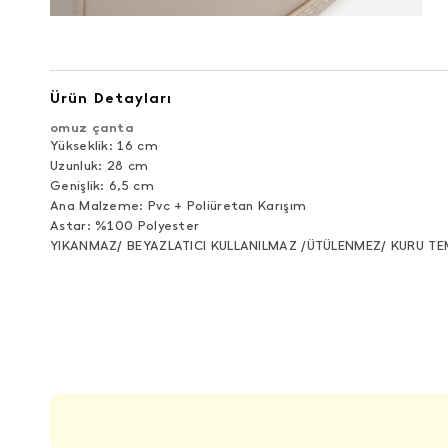
Ürün Detayları
omuz çanta
Yükseklik: 16 cm
Uzunluk: 28 cm
Genişlik: 6,5 cm
Ana Malzeme: Pvc + Poliüretan Karışım
Astar: %100 Polyester
YIKANMAZ/ BEYAZLATICI KULLANILMAZ /ÜTÜLENMEZ/ KURU TE
ÜRÜN DEĞERLENDIRMELERI