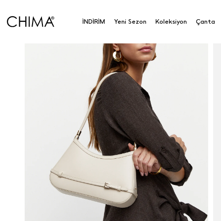
İNDİRİM
Yeni Sezon
Koleksiyon
Çanta