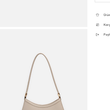
Ürün
Kar
Payl