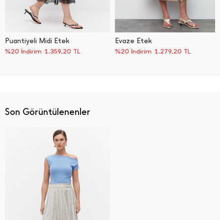
Puantiyeli Midi Etek
Evaze Etek
%20 İndirim
1.359,20
TL
%20 İndirim
1.279,20
TL
Son Görüntülenenler