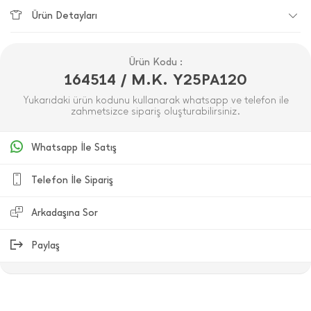
Ürün Detayları
Ürün Kodu :
164514 / M.K. Y25PA120
Yukarıdaki ürün kodunu kullanarak whatsapp ve telefon ile
zahmetsizce sipariş oluşturabilirsiniz.
Whatsapp İle Satış
Telefon İle Sipariş
Arkadaşına Sor
Paylaş
ÜRÜN DEĞERLENDIRMELERI