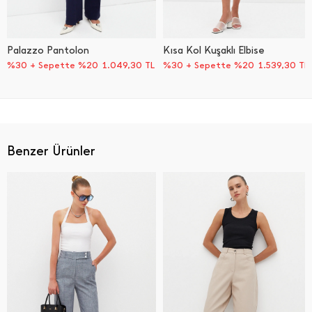
Palazzo Pantolon
Kısa Kol Kuşaklı Elbise
%30 + Sepette %20
1.049,30
TL
%30 + Sepette %20
1.539,30
TL
Benzer Ürünler