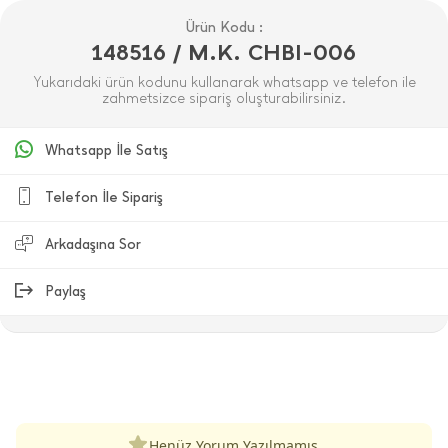
Ürün Kodu :
148516 / M.K. CHBI-006
Yukarıdaki ürün kodunu kullanarak whatsapp ve telefon ile
zahmetsizce sipariş oluşturabilirsiniz.
Whatsapp İle Satış
Telefon İle Sipariş
Arkadaşına Sor
Paylaş
ÜRÜN DEĞERLENDIRMELERI
Henüz Yorum Yazılmamış.