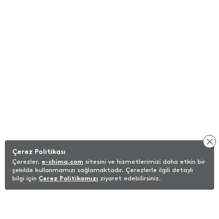
Çerez Politikası
Çerezler,
e-chima.com
sitesini ve hizmetlerimizi daha etkin bir
şekilde kullanmamızı sağlamaktadır. Çerezlerle ilgili detaylı
bilgi için
Çerez Politikamızı
ziyaret edebilirsiniz.