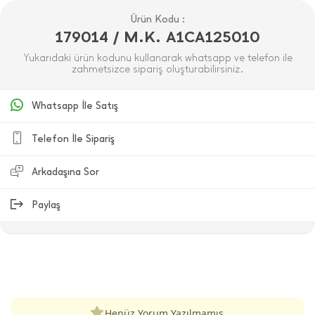
Ürün Kodu :
179014 / M.K. A1CA125010
Yukarıdaki ürün kodunu kullanarak whatsapp ve telefon ile
zahmetsizce sipariş oluşturabilirsiniz.
Whatsapp İle Satış
Telefon İle Sipariş
Arkadaşına Sor
Paylaş
ÜRÜN DEĞERLENDIRMELERI
Henüz Yorum Yazılmamış.