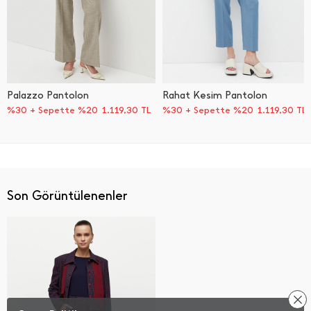
Palazzo Pantolon
Rahat Kesim Pantolon
%30 + Sepette %20
1.119,30
TL
%30 + Sepette %20
1.119,30
TL
Son Görüntülenenler