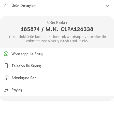
Ürün Detayları
Ürün Kodu :
185874 / M.K. C1PA126338
Yukarıdaki ürün kodunu kullanarak whatsapp ve telefon ile
zahmetsizce sipariş oluşturabilirsiniz.
Whatsapp İle Satış
Telefon İle Sipariş
Arkadaşına Sor
Paylaş
ÜRÜN DEĞERLENDIRMELERI