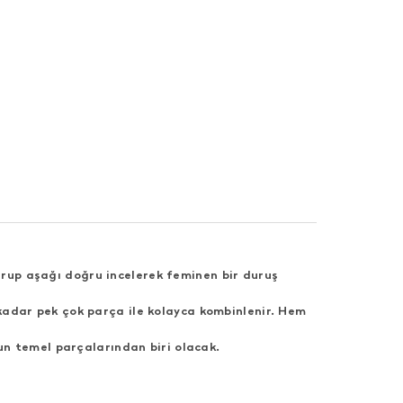
turup aşağı doğru incelerek feminen bir duruş
 kadar pek çok parça ile kolayca kombinlenir. Hem
un temel parçalarından biri olacak.