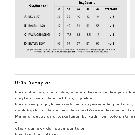
Ürün Detayları
Bordo dar paça pantolon
, modern kesimi ve dengeli silu
oluşturur ve stiline net bir çizgi ekler.
Bordo rengin güçlü ve canlı tonu sayesinde bu pantolon; 
günlük şehir stilinde hem de smart?casual kombinlerde s
Minimal detaylarla tasarlanan bu
kadın pantolon
, stil
-
ofis - günlük - dar paça pantolon
Boy Uzunluğu: 97 cm