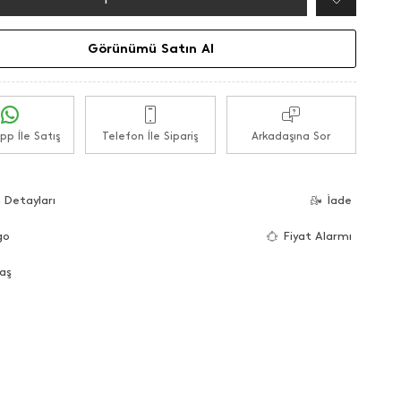
Görünümü Satın Al
p İle Satış
Telefon İle Sipariş
Arkadaşına Sor
 Detayları
İade
go
Fiyat Alarmı
aş