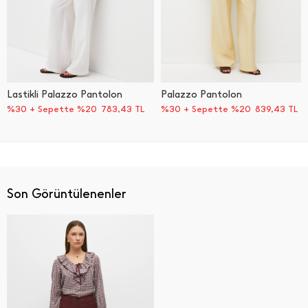
Lastikli Palazzo Pantolon
Palazzo Pantolon
%30 + Sepette %20
783,43
TL
%30 + Sepette %20
839,43
TL
Son Görüntülenenler