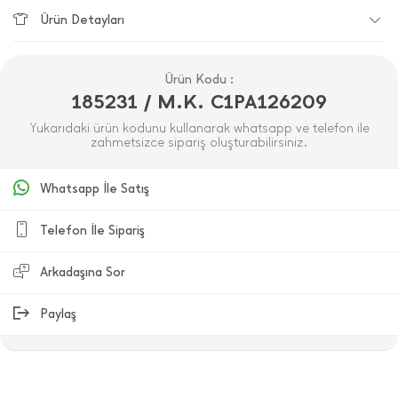
Ürün Detayları
Ürün Kodu :
185231 / M.K. C1PA126209
Yukarıdaki ürün kodunu kullanarak whatsapp ve telefon ile
zahmetsizce sipariş oluşturabilirsiniz.
Whatsapp İle Satış
Telefon İle Sipariş
Arkadaşına Sor
Paylaş
ÜRÜN DEĞERLENDIRMELERI