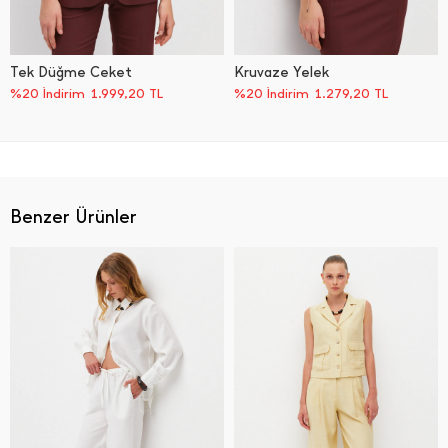
Tek Düğme Ceket
Kruvaze Yelek
%20 İndirim
1.999,20
TL
%20 İndirim
1.279,20
TL
Benzer Ürünler