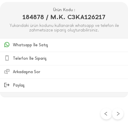
Ürün Kodu :
184878 / M.K. C3KA126217
Yukarıdaki ürün kodunu kullanarak whatsapp ve telefon ile
zahmetsizce sipariş oluşturabilirsiniz.
Whatsapp İle Satış
Telefon İle Sipariş
Arkadaşına Sor
Paylaş
ÜRÜN DEĞERLENDIRMELERI