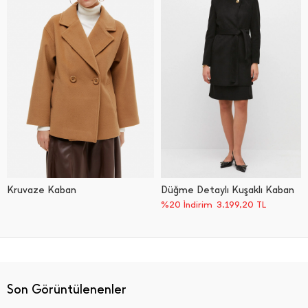
Kruvaze Kaban
Düğme Detaylı Kuşaklı Kaban
%20 İndirim
3.199,20
TL
Son Görüntülenenler