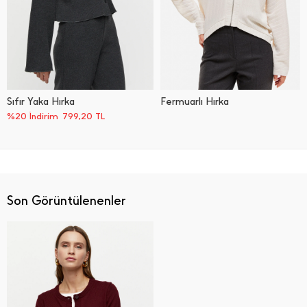
Sıfır Yaka Hırka
Fermuarlı Hırka
%20 İndirim
799,20
TL
Son Görüntülenenler