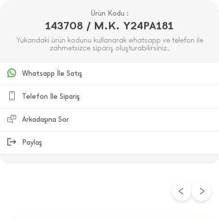
Ürün Kodu :
143708 / M.K. Y24PA181
Yukarıdaki ürün kodunu kullanarak whatsapp ve telefon ile
zahmetsizce sipariş oluşturabilirsiniz.
Whatsapp İle Satış
Telefon İle Sipariş
Arkadaşına Sor
Paylaş
ÜRÜN DEĞERLENDIRMELERI