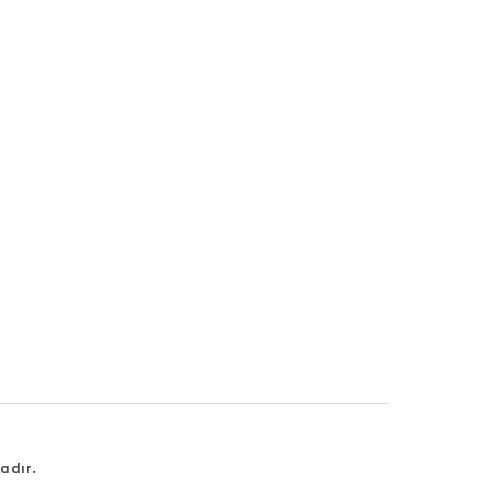
adır.