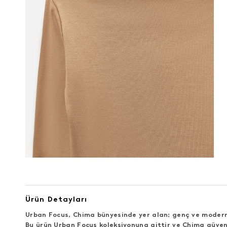
Ürün Detayları
Urban Focus, Chima bünyesinde yer alan; genç ve modern 
Bu ürün Urban Focus koleksiyonuna aittir ve Chima güven