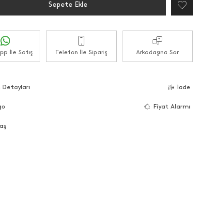
Sepete Ekle
p İle Satış
Telefon İle Sipariş
Arkadaşına Sor
 Detayları
İade
go
Fiyat Alarmı
aş