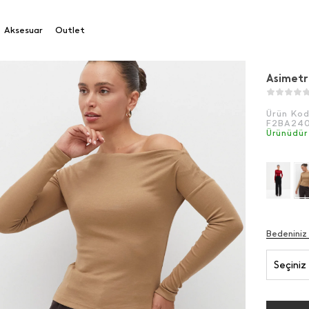
Aksesuar
Outlet
Asimetr
Ürün Ko
F2BA24
Ürünüdür
Bedeniniz
Seçiniz