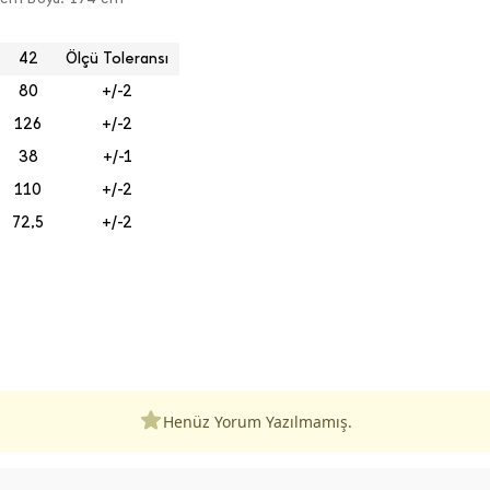
42
Ölçü Toleransı
80
+/-2
126
+/-2
38
+/-1
110
+/-2
72,5
+/-2
Henüz Yorum Yazılmamış.