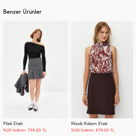
Benzer Ürünler
Pileli Etek
Klasik Kalem Etek
%20 İndirim
799,20
TL
%20 İndirim
879,20
TL