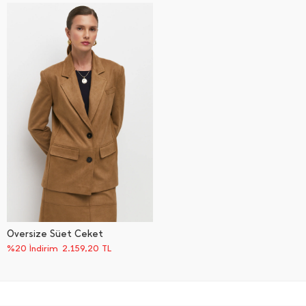
Oversize Süet Ceket
%20 İndirim
2.159,20
TL