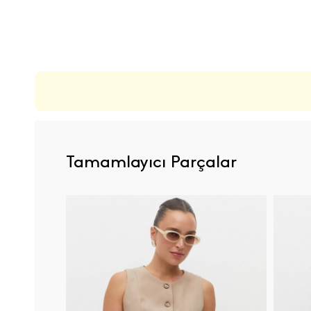
ÜRÜN DEĞERLENDIRMELERI
Tamamlayıcı Parçalar