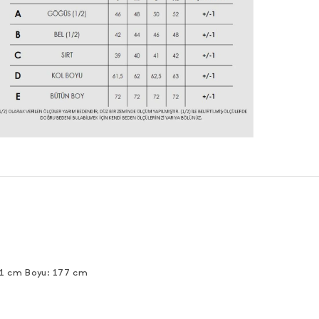
91 cm Boyu: 177 cm