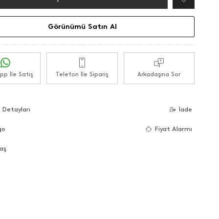
Görünümü Satın Al
p İle Satış
Telefon İle Sipariş
Arkadaşına Sor
 Detayları
İade
go
Fiyat Alarmı
aş