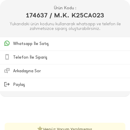
Ürün Kodu :
174637 / M.K. K25CA023
Yukarıdaki ürün kodunu kullanarak whatsapp ve telefon ile
zahmetsizce sipariş oluşturabilirsiniz.
Whatsapp İle Satış
Telefon İle Sipariş
Arkadaşına Sor
Paylaş
ÜRÜN DEĞERLENDIRMELERI
Henüz Yorum Yazılmamış.