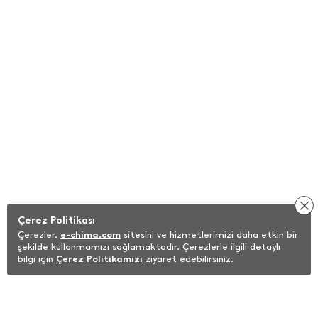
Çerez Politikası
Çerezler,
e-chima.com
sitesini ve hizmetlerimizi daha etkin bir
şekilde kullanmamızı sağlamaktadır. Çerezlerle ilgili detaylı
bilgi için
Çerez Politikamızı
ziyaret edebilirsiniz.