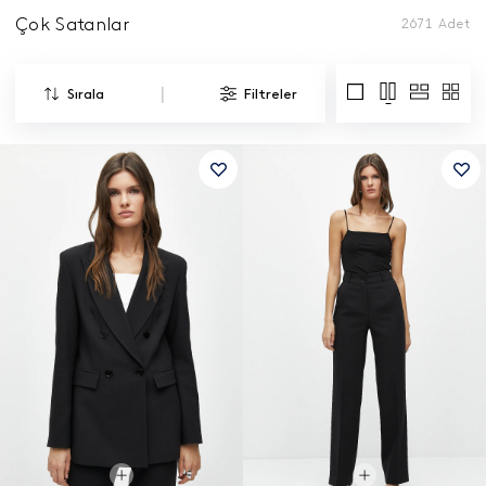
Çok Satanlar
2671
Adet
|
Sırala
Filtreler