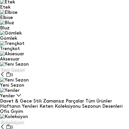
Etek
Elbise
Bluz
Gömlek
Trençkot
Aksesuar
Yeni Sezon
0
Yeni Sezon
Yeniler
Davet & Gece Stili
Zamansız Parçalar
Tüm Ürünler
Haftanın Yenileri
Keten Koleksiyonu
Sezonun Desenleri
Ofis Giyim
Koleksiyon
0