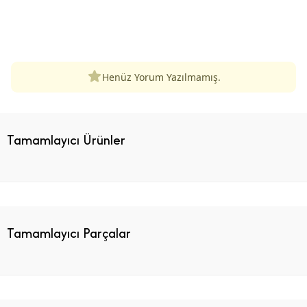
ÜRÜN DEĞERLENDIRMELERI
Henüz Yorum Yazılmamış.
Tamamlayıcı Ürünler
Tamamlayıcı Parçalar