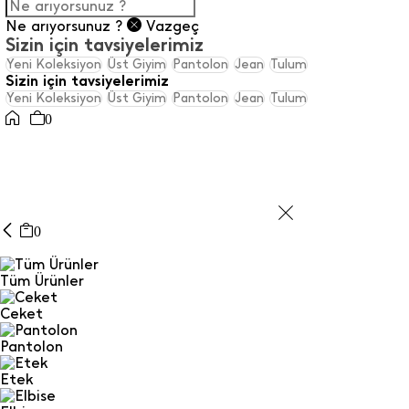
Ne arıyorsunuz ?
Vazgeç
Sizin için tavsiyelerimiz
Yeni Koleksiyon
Üst Giyim
Pantolon
Jean
Tulum
Sizin için tavsiyelerimiz
Yeni Koleksiyon
Üst Giyim
Pantolon
Jean
Tulum
0
0
Tüm Ürünler
Ceket
Pantolon
Etek