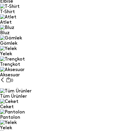
Elbise
T-Shirt
Atlet
Bluz
Gömlek
Yelek
Trençkot
Aksesuar
0
Tüm Ürünler
Ceket
Pantolon
Yelek