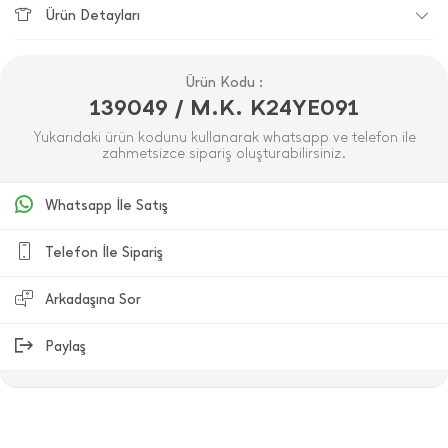
Ürün Detayları
Ürün Kodu :
139049 / M.K. K24YE091
Yukarıdaki ürün kodunu kullanarak whatsapp ve telefon ile
zahmetsizce sipariş oluşturabilirsiniz.
Whatsapp İle Satış
Telefon İle Sipariş
Arkadaşına Sor
Paylaş
ÜRÜN DEĞERLENDIRMELERI