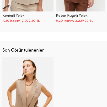
Kemerli Yelek
Keten Kuşaklı Yelek
%20 İndirim
2.079,20
TL
%20 İndirim
2.239,20
TL
Son Görüntülenenler