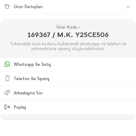
Ürün Detayları
Ürün Kodu :
169367 / M.K. Y25CE506
Yukarıdaki ürün kodunu kullanarak whatsapp ve telefon ile
zahmetsizce sipariş oluşturabilirsiniz.
Whatsapp İle Satış
Telefon İle Sipariş
Arkadaşına Sor
Paylaş
ÜRÜN DEĞERLENDIRMELERI