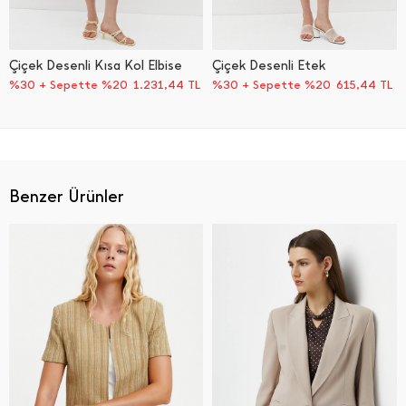
Çiçek Desenli Kısa Kol Elbise
Çiçek Desenli Etek
%30 + Sepette %20
1.231,44
TL
%30 + Sepette %20
615,44
TL
Benzer Ürünler