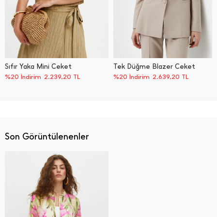
Sıfır Yaka Mini Ceket
Tek Düğme Blazer Ceket
%20 İndirim
2.239,20
TL
%20 İndirim
2.639,20
TL
Son Görüntülenenler