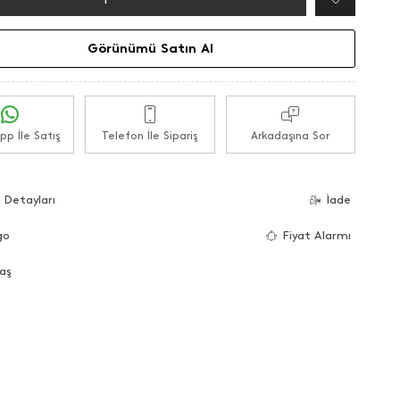
Görünümü Satın Al
p İle Satış
Telefon İle Sipariş
Arkadaşına Sor
 Detayları
İade
go
Fiyat Alarmı
aş