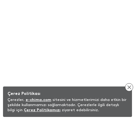
Çerez Politikası
Çerezler,
e-chima.com
sitesini ve hizmetlerimizi daha etkin bir
şekilde kullanmamızı sağlamaktadır. Çerezlerle ilgili detaylı
bilgi için
Çerez Politikamızı
ziyaret edebilirsiniz.