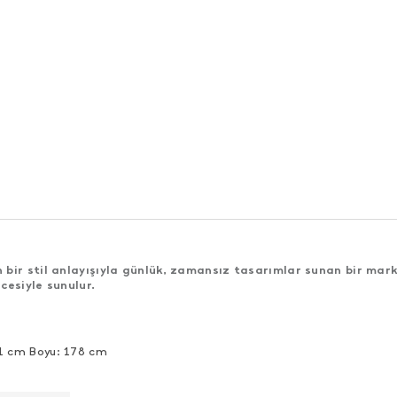
bir stil anlayışıyla günlük, zamansız tasarımlar sunan bir mark
cesiyle sunulur.
91 cm Boyu: 178 cm