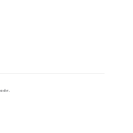
adır.