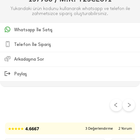
Yukarıdaki ürün kodunu kullanarak whatsapp ve telefon ile
zahmetsizce sipariş oluşturabilirsiniz.
Whatsapp İle Satış
Telefon İle Sipariş
Arkadaşına Sor
Paylaş
ÜRÜN DEĞERLENDIRMELERI
4.6667
3 Değerlendirme
2 Yorum